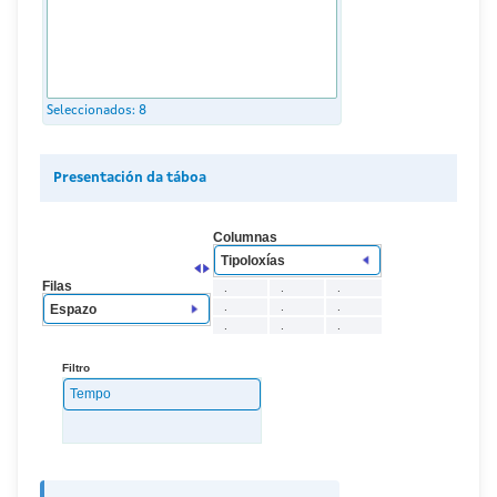
Seleccionados:
8
Presentación da táboa
Columnas
Tipoloxías
Filas
.
.
.
.
.
.
Espazo
.
.
.
Filtro
Tempo