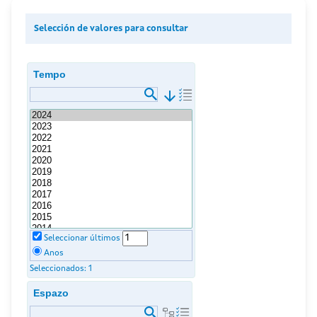
Selección de valores para consultar
Tempo
arrow_downward
Seleccionar últimos
Anos
Seleccionados:
1
Espazo