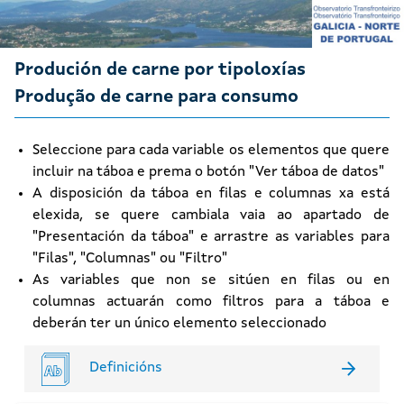
Produción de carne por tipoloxías
Produção de carne para consumo
Seleccione para cada variable os elementos que quere
incluir na táboa e prema o botón "Ver táboa de datos"
A disposición da táboa en filas e columnas xa está
elexida, se quere cambiala vaia ao apartado de
"Presentación da táboa" e arrastre as variables para
"Filas", "Columnas" ou "Filtro"
As variables que non se sitúen en filas ou en
columnas actuarán como filtros para a táboa e
deberán ter un único elemento seleccionado
Definicións