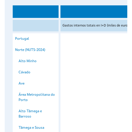
Gastos internos totais en I+D (miles de euros c
Portugal
Norte (NUTS-2024)
Alto Minho
Cávado
Ave
Área Metropolitana do
Porto
Alto Tâmega e
Barroso
Tâmega e Sousa