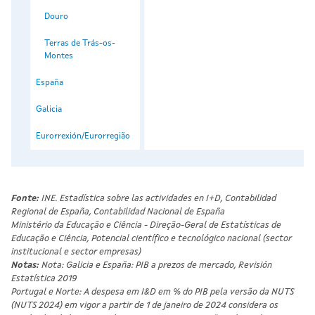
Douro
Terras de Trás-os-
Montes
España
Galicia
Eurorrexión/Eurorregião
Fonte:
INE. Estadística sobre las actividades en I+D, Contabilidad
Regional de España, Contabilidad Nacional de España
Ministério da Educação e Ciência - Direção-Geral de Estatísticas de
Educação e Ciência, Potencial científico e tecnológico nacional (sector
institucional e sector empresas)
Notas:
Nota: Galicia e España: PIB a prezos de mercado, Revisión
Estatística 2019
Portugal e Norte: A despesa em I&D em % do PIB pela versão da NUTS
(NUTS 2024) em vigor a partir de 1 de janeiro de 2024 considera os