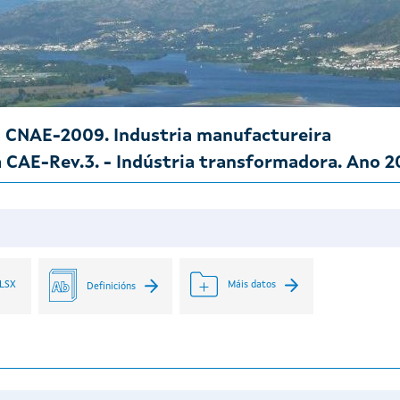
 CNAE-2009. Industria manufactureira
 CAE-Rev.3. - Indústria transformadora. Ano 
XLSX
Máis datos
Definicións